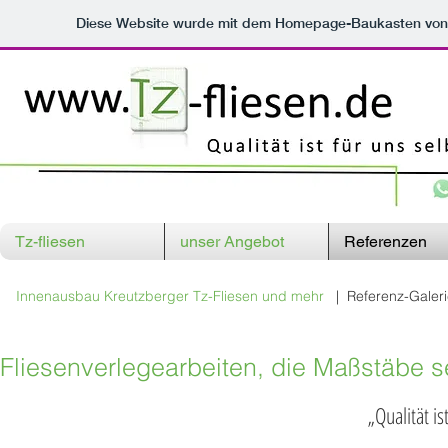
Diese Website wurde mit dem Homepage-Baukasten vo
Tz-fliesen
unser Angebot
Referenzen
Innenausbau Kreutzberger Tz-Fliesen und mehr
|
Referenz-Galer
Fliesenverlegearbeiten, die Maßstäbe s
„Qualität i